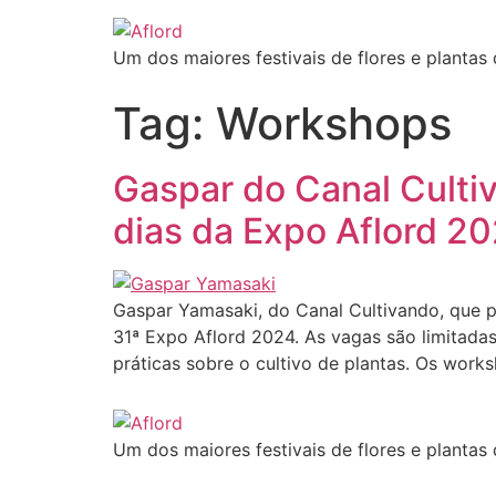
Ir
para
Um dos maiores festivais de flores e plantas
o
conteúdo
Tag:
Workshops
Gaspar do Canal Culti
dias da Expo Aflord 2
Gaspar Yamasaki, do Canal Cultivando, que p
31ª Expo Aflord 2024. As vagas são limitadas
práticas sobre o cultivo de plantas. Os work
Um dos maiores festivais de flores e plantas