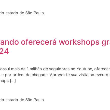
 do estado de São Paulo.
vando oferecerá workshops gr
024
ossui mais de 1 milhão de seguidores no Youtube, oferece
 e por ordem de chegada. Aproveirte sua visita ao evento 
shops […]
 do estado de São Paulo.