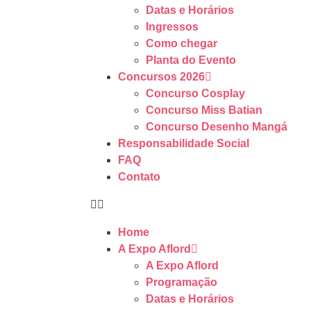
Datas e Horários
Ingressos
Como chegar
Planta do Evento
Concursos 2026
Concurso Cosplay
Concurso Miss Batian
Concurso Desenho Mangá
Responsabilidade Social
FAQ
Contato
Home
A Expo Aflord
A Expo Aflord
Programação
Datas e Horários