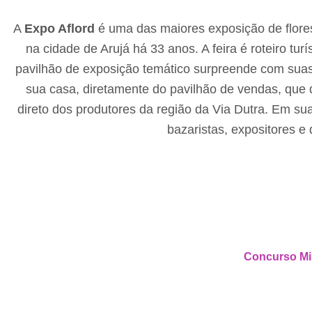
A
Expo Aflord
é uma das maiores exposição de flores
na cidade de Arujá há 33 anos. A feira é roteiro tur
pavilhão de exposição temático surpreende com suas 
sua casa, diretamente do pavilhão de vendas, que d
direto dos produtores da região da Via Dutra. Em su
bazaristas, expositores e 
Concurso Mi