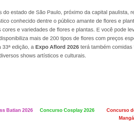
 do estado de São Paulo, próximo da capital paulista, r
ístico conhecido dentre o público amante de flores e plan
cores e variedades de flores e plantas. E você pode le
isponibiliza mais de 200 tipos de flores com preços esp
a 33ª edição, a
Expo Aflord 2026
terá também comidas t
diversos shows artísticos e culturais.
ss Batian 2026
Concurso Cosplay 2026
Concurso d
Mangá