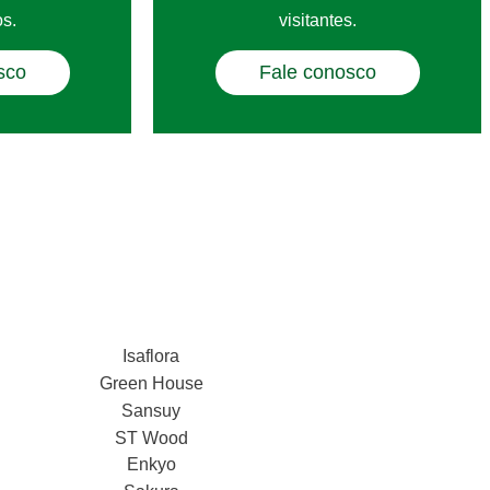
s.
visitantes.
sco
Fale conosco