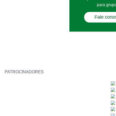
para grupo
Fale cono
PATROCINADORES