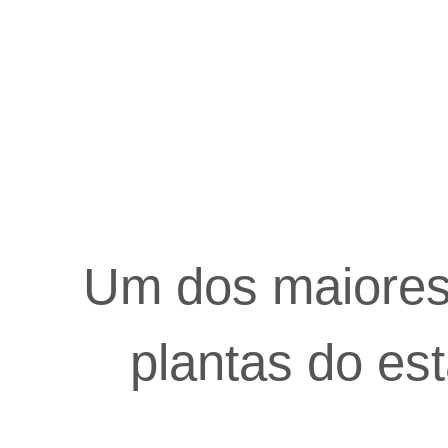
Um dos maiores 
plantas do es