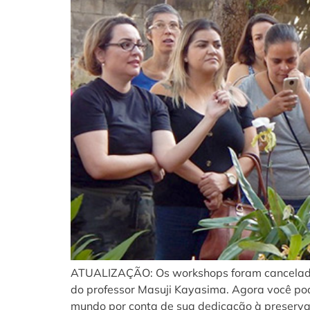
ATUALIZAÇÃO: Os workshops foram cancelados,
do professor Masuji Kayasima. Agora você pod
mundo por conta de sua dedicação à preserva