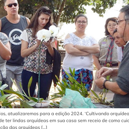
 atualizaremos para a edição 2024. ‘Cultivando orquídea
e ter lindas orquídeas em sua casa sem receio de como cuid
ção das orquídeas […]