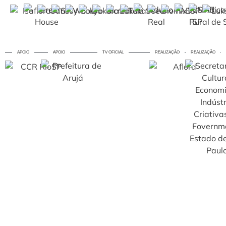
APOIO
APOIO
TV OFICIAL
REALIZAÇÃO
REALIZAÇÃO